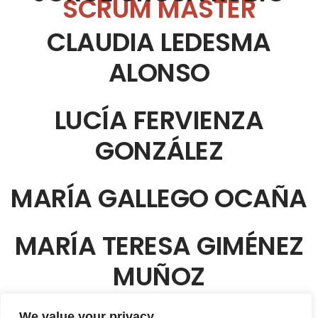
SCRUM MASTER
CLAUDIA LEDESMA
ALONSO
LUCÍA FERVIENZA
GONZÁLEZ
MARÍA GALLEGO OCAÑA
MARÍA TERESA GIMÉNEZ
MUÑOZ
We value your privacy