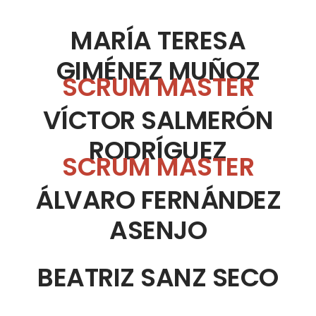
MARÍA TERESA
GIMÉNEZ MUÑOZ
SCRUM MASTER
VÍCTOR SALMERÓN
RODRÍGUEZ
SCRUM MASTER
ÁLVARO FERNÁNDEZ
ASENJO
BEATRIZ SANZ SECO