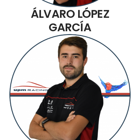
ÁLVARO LÓPEZ
GARCÍA