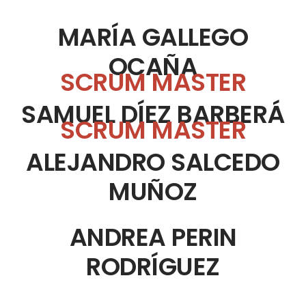
MARÍA GALLEGO
OCAÑA
SCRUM MASTER
SAMUEL DÍEZ BARBERÁ
SCRUM MASTER
ALEJANDRO SALCEDO
MUÑOZ
ANDREA PERIN
RODRÍGUEZ