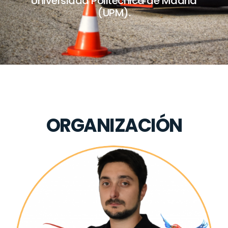
Universidad Politécnica de Madrid
(UPM).
ORGANIZACIÓN